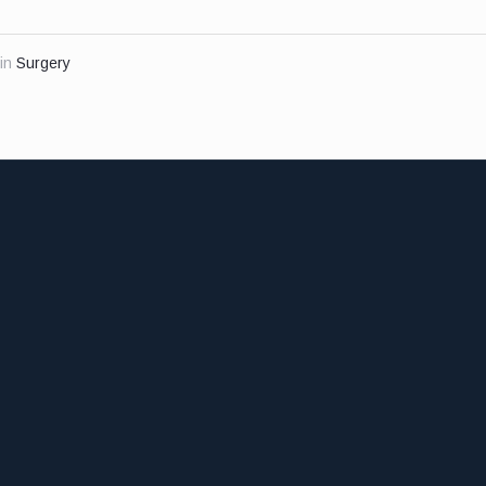
in
Surgery