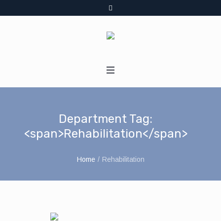
Department Tag:
<span>Rehabilitation</span>
Home
/
Rehabilitation